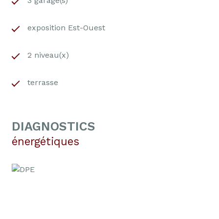
3 garage(s)
exposition Est-Ouest
2 niveau(x)
terrasse
DIAGNOSTICS
énergétiques