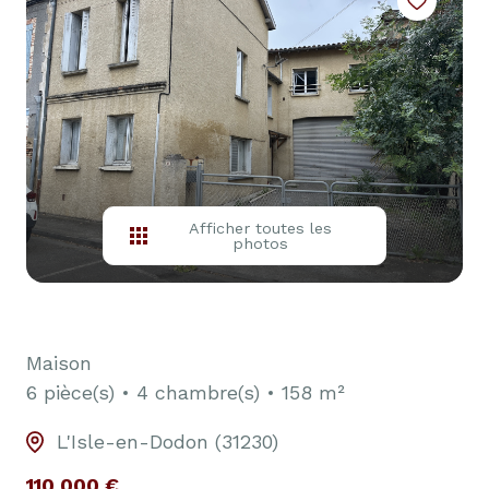
Afficher toutes les
photos
Maison
6 pièce(s)
4 chambre(s)
158 m²
L'Isle-en-Dodon (31230)
110 000 €