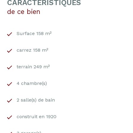
CARACTÉRISTIQUES
de ce bien
Surface 158 m²
carrez 158 m²
terrain 249 m²
4 chambre(s)
2 salle(s) de bain
construit en 1920