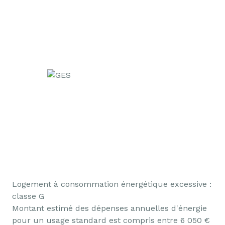
Logement à consommation énergétique excessive :
classe G
Montant estimé des dépenses annuelles d'énergie
pour un usage standard est compris entre 6 050 €