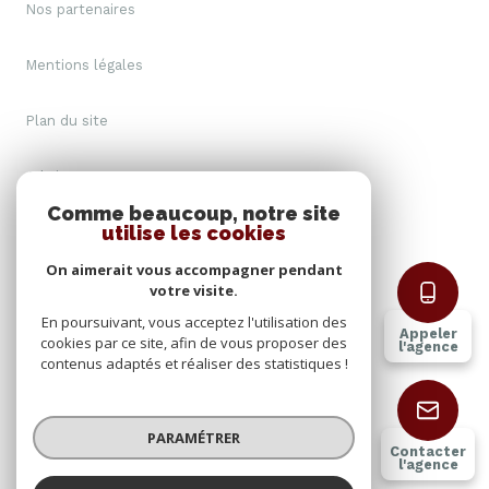
Nos partenaires
Mentions légales
Plan du site
Admin
Comme beaucoup, notre site
utilise les cookies
Nos honoraires
On aimerait vous accompagner pendant
Politique RGPD
votre visite.
En poursuivant, vous acceptez l'utilisation des
Appeler
cookies par ce site, afin de vous proposer des
Cookies
l'agence
contenus adaptés et réaliser des statistiques !
© 2026 | Tous droits réservés
PARAMÉTRER
Contacter
l'agence