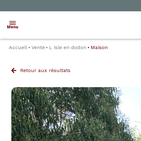
Menu
Accueil
Vente
L isle en dodon
Maison
ACCUEIL
VENTE
Retour aux résultats
LOCATION
ESTIMATION
ALERTE
E-MAIL
CONTACT