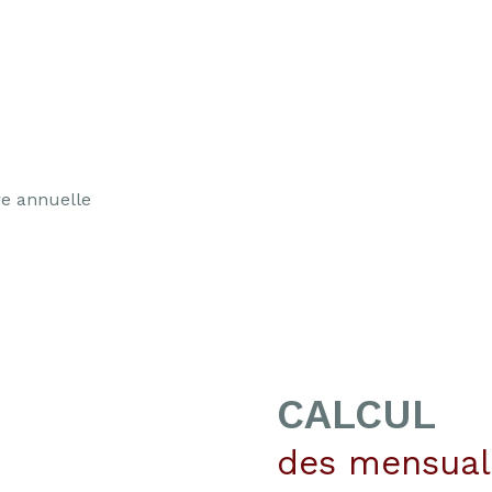
re annuelle
CALCUL
des mensual