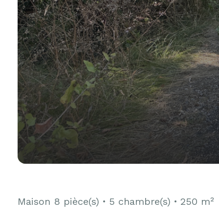
Maison
8 pièce(s)
5 chambre(s)
250 m²