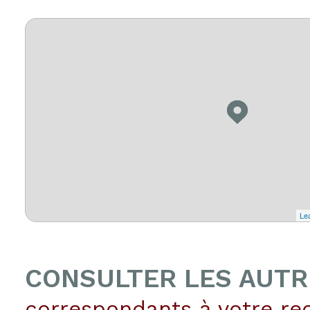
Lea
CONSULTER LES AUTR
correspondants à votre re