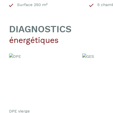
Surface 250 m²
5 chamb
DIAGNOSTICS
énergétiques
DPE vierge