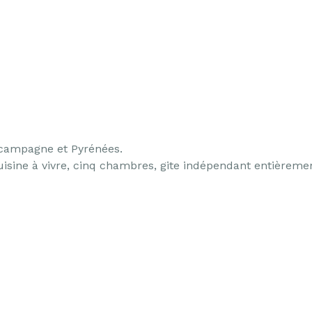
 campagne et Pyrénées.
sine à vivre, cinq chambres, gite indépendant entièrement