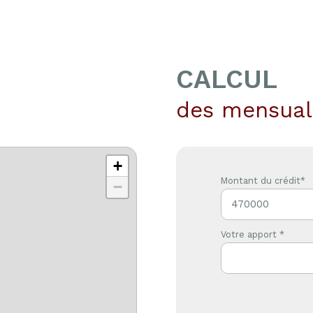
CALCUL
des mensual
+
Montant du crédit*
−
Votre apport *