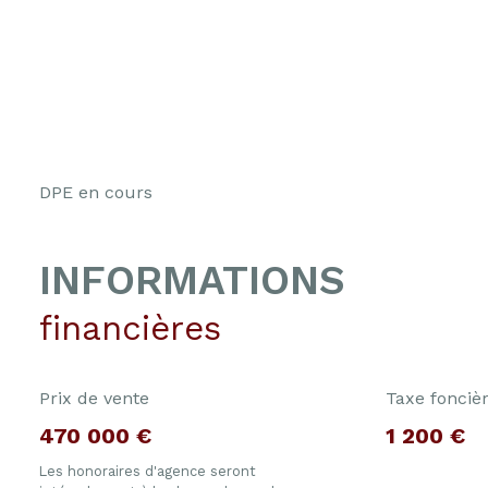
DPE en cours
INFORMATIONS
financières
Prix de vente
Taxe fonciè
470 000 €
1 200 €
Les honoraires d'agence seront