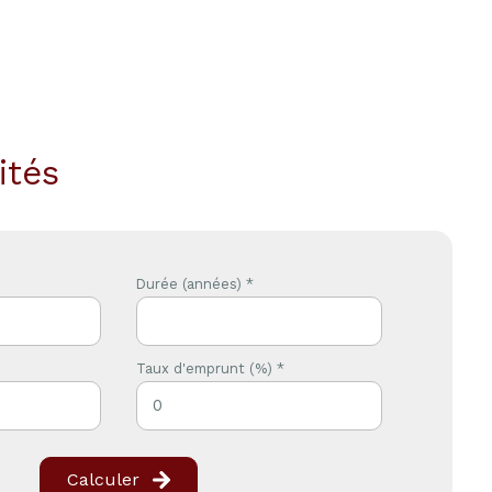
ités
Durée (années) *
Taux d'emprunt (%) *
Calculer