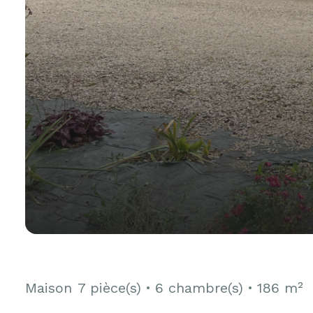
Maison
7 pièce(s)
6 chambre(s)
186 m²