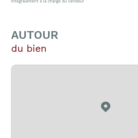
intégralement à la charge du vendeur
AUTOUR
du bien