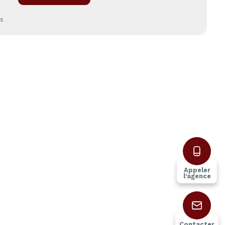
es
Appeler
l'agence
Contacter