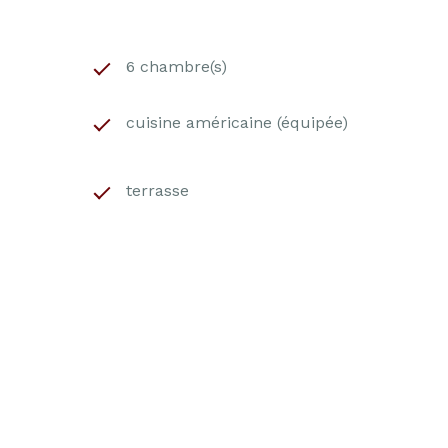
6 chambre(s)
cuisine américaine (équipée)
terrasse