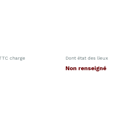
 TTC charge
Dont état des lieux
Non renseigné