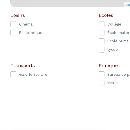
Lea
Loisirs
Ecoles
Cinéma
Collège
Bibliothèque
École mater
École primai
Lycée
Transports
Pratique
Gare ferroviaire
Bureau de p
Mairie