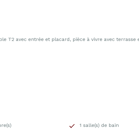
le T2 avec entrée et placard, pièce à vivre avec terrasse 
re(s)
1 salle(s) de bain