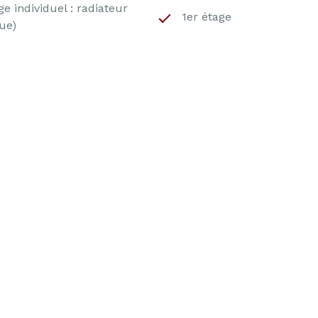
e individuel : radiateur
1er étage
que)