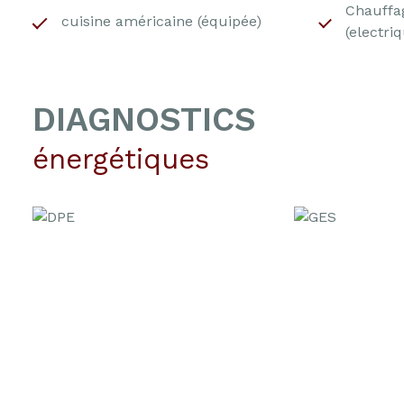
Chauffag
cuisine américaine (équipée)
(electri
DIAGNOSTICS
énergétiques