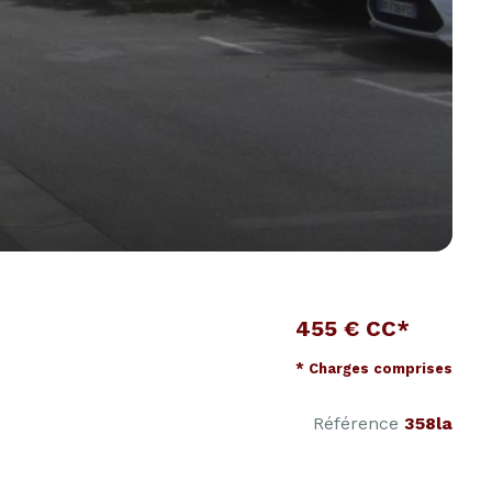
455 € CC*
* Charges comprises
Référence
358la